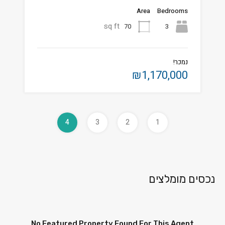
Area
Bedrooms
sq ft
70
3
נמכר!
₪1,170,000
4
3
2
1
נכסים מומלצים
No Featured Property Found For This Agent