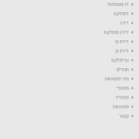
דו משפחתי
דופלקס
דירה
דירה מחולקת
דירת גג
דירת גן
טריפלקס
מגורים
מיני פנטהאוז
מסחרי
סטודיו
פנטהאוז
קוטג'