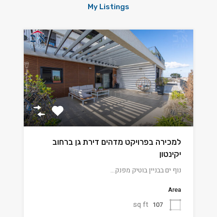
My Listings
למכירה בפרויקט מדהים דירת גן ברחוב
יקינטון
נוף ים בבניין בוטיק מפנק…
Area
sq ft
107