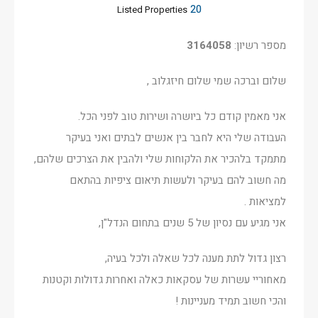
20
Listed Properties
מספר רשיון:
3164058
שלום וברכה שמי שלום חיזגלוב ,
אני מאמין קודם כל ביושרה ושירות טוב לפני הכל.
העבודה שלי היא לחבר בין אנשים לבתים ואני בעיקר
מתמקד בלהכיר את הלקוחות שלי ולהבין את הצרכים שלהם,
מה חשוב להם בעיקר ולעשות תיאום ציפיות בהתאם
למציאות .
אני מגיע עם נסיון של 5 שנים בתחום הנדל"ן,
רצון גדול לתת מענה לכל שאלה ולכל בעיה,
מאחוריי עשרות של עסקאות כאלה ואחרות גדולות וקטנות
והכי חשוב תמיד מעניינות !