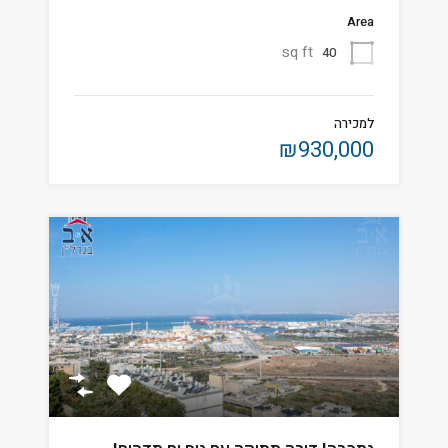
Area
sq ft
40
למכירה
₪930,000