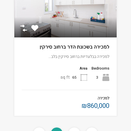
למכירה בשכונת הדר ברחוב סירקין
למכירה בבלעדיות ברחוב סירקין בלב…
Area
Bedrooms
sq ft
65
3
למכירה
₪860,000