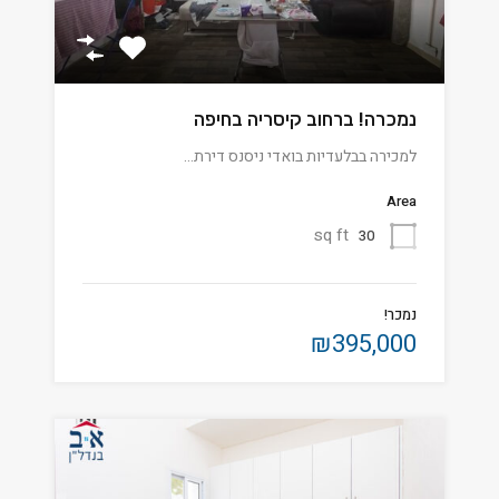
נמכרה! ברחוב קיסריה בחיפה
למכירה בבלעדיות בואדי ניסנס דירת…
Area
sq ft
30
נמכר!
₪395,000