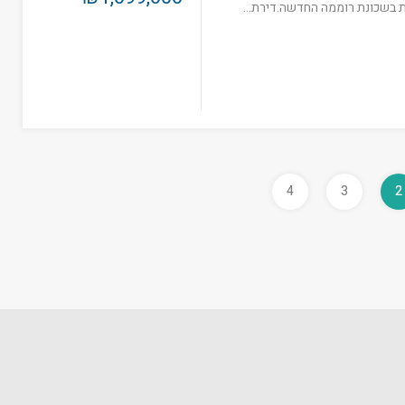
ת בשכונת רוממה החדשה.דירת…
4
3
2