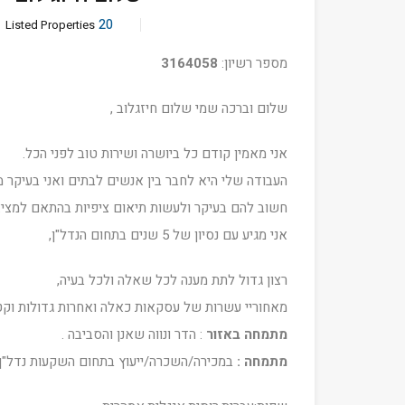
20
Listed Properties
מספר רשיון:
3164058
שלום וברכה שמי שלום חיזגלוב ,
אני מאמין קודם כל ביושרה ושירות טוב לפני הכל.
העבודה שלי היא לחבר בין אנשים לבתים ואני בעיקר 
חשוב להם בעיקר ולעשות תיאום ציפיות בהתאם למציא
אני מגיע עם נסיון של 5 שנים בתחום הנדל"ן,
רצון גדול לתת מענה לכל שאלה ולכל בעיה,
מאחוריי עשרות של עסקאות כאלה ואחרות גדולות וקטנו
מתמחה באזור
: הדר ונווה שאנן והסביבה .
מתמחה :
במכירה/השכרה/ייעוץ בתחום השקעות נדל"ן.