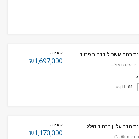
למכירה
ת רמת אשכול ברחוב פרויד
₪1,697,000
ויד פינת ראול…
A
sq ft
88
למכירה
ת הדר עליון ברחוב הילל
₪1,170,000
 85 מ"ר…