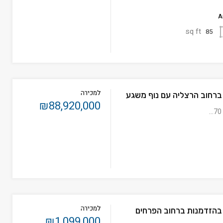
A
sq ft
85
למכירה
ברחוב הרצליה עם נוף משגע
₪88,920,000
למכירה
בהזדמנות ברחוב הפרחים
₪1,099,000