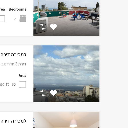
rea
Bedrooms
5
למכירה דירה 
דירת 3 חדרים כ- 70…
Area
sq ft
70
למכירה דירה 