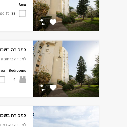
Area
sq ft
88
למכירה בשכונ
למכירה ברחוב פר
rea
Bedrooms
4
למכירה בשכונ
למכירה בהזדמנות דירת