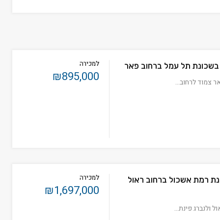
למכירה
בשכונת תל עמל ברחוב פאר
₪895,000
ר צמוד לרחוב…
למכירה
ת רמת אשכול ברחוב ראול
₪1,697,000
ול ולנברג פינת…