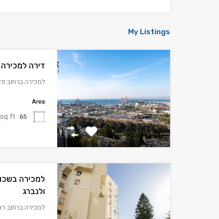
My Listings
דירה למכירה 
למכירה ברחוב פא
Area
sq ft
65
למכירה בשכונ
ולנברג
למכירה ברחוב רא