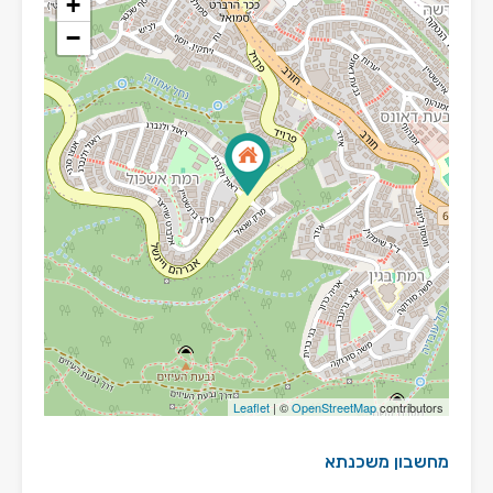
+
−
Leaflet
| ©
OpenStreetMap
contributors
מחשבון משכנתא