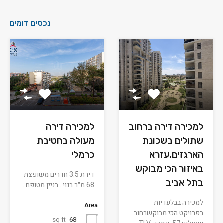
נכסים דומים
למכירה דירה ברחוב
למכירה דירה
שתולים בשכונת
מעולה בחטיבת
הארגזים,עזרא
כרמלי
באיזור הכי מבוקש
דירת 3.5 חדרים משופצת
בתל אביב
68 מ״ר בנוי . בניין מטופח…
למכירה בבלעדיות
Area
בפרויקט הכי מבוקשרחוב
sq ft
68