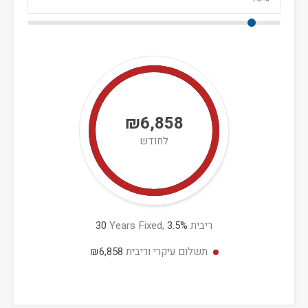
₪6,858
לחודש
ריבית
%
3.5
Years Fixed,
30
תשלום עיקרי וריבית
₪6,858