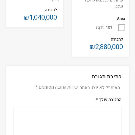
שתולים 57, פארק TLV
שלב…
למכירה
₪1,040,000
Area
sq ft
101
למכירה
₪2,880,000
כתיבת תגובה
שדות החובה מסומנים
*
האימייל לא יוצג באתר.
התגובה שלך
*