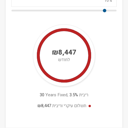
₪8,447
לחודש
ריבית
%
3.5
Years Fixed,
30
תשלום עיקרי וריבית
₪8,447