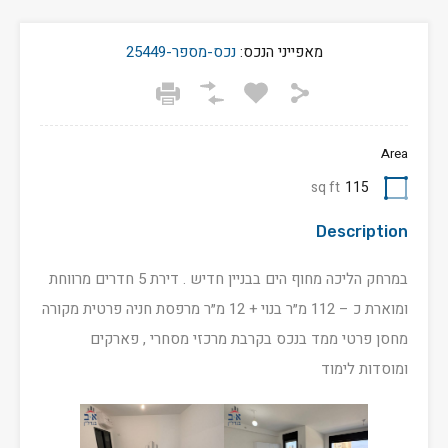
מאפייני הנכס:
נכס-מספר-25449
Area
sq ft
115
Description
במרחק הליכה מחוף הים בבניין חדיש . דירת 5 חדרים מרווחת
ומוארת כ – 112 מ״ר בנוי + 12 מ״ר מרפסת חניה פרטית מקורה
מחסן פרטי ממד בנכס בקרבת מרכזי מסחרי , פארקים
ומוסדות לימוד