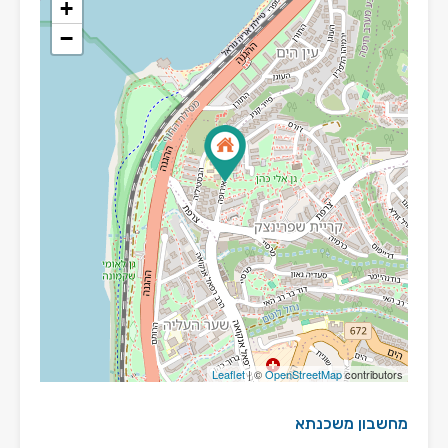
+
−
Leaflet
| ©
OpenStreetMap
contributors
מחשבון משכנתא