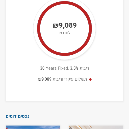
₪9,089
לחודש
ריבית
%
3.5
Years Fixed,
30
תשלום עיקרי וריבית
₪9,089
נכסים דומים