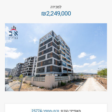
למכירה
₪2,249,000
מאפייני הנכס:
נכס-מספר-25774