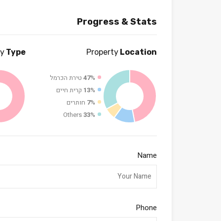
Progress & Stats
ty
Type
Property
Location
47%
טירת הכרמל
13%
קרית חיים
7%
חותרים
Others
33%
Name
Phone