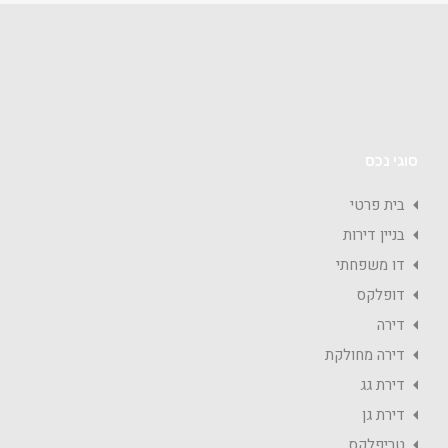
סוגי נכס
בית פרטי
בניין דירות
דו משפחתי
דופלקס
דירה
דירה מחולקת
דירת גג
דירת גן
טריפלקס