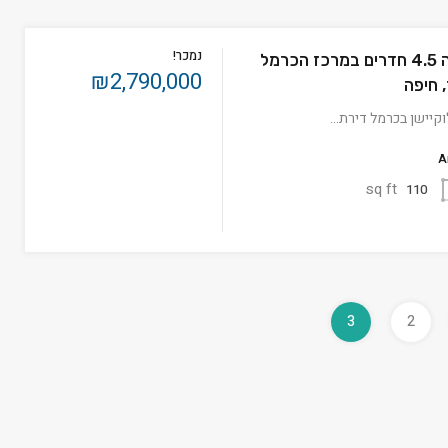
נמכר!
נמכר! למכירה 4.5 חדרים במרכז הכרמל
₪2,790,000
, חיפה
וקיישן בכרמל דירת…
A
sq ft
110
3
2