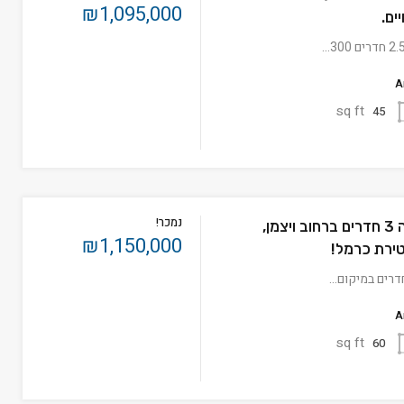
₪1,095,000
ים.
A
sq ft
45
נמכר!
נמכר! למכירה 3 חדרים ברחוב ויצמן,
₪1,150,000
טירת כרמל!
A
sq ft
60