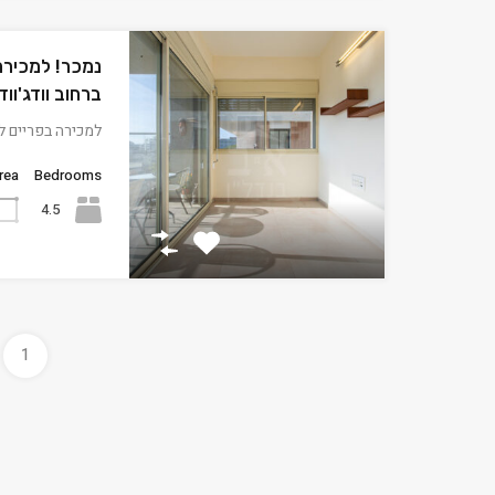
ברחוב וודג'ווד
למכירה בפריים ל
rea
Bedrooms
4.5
1