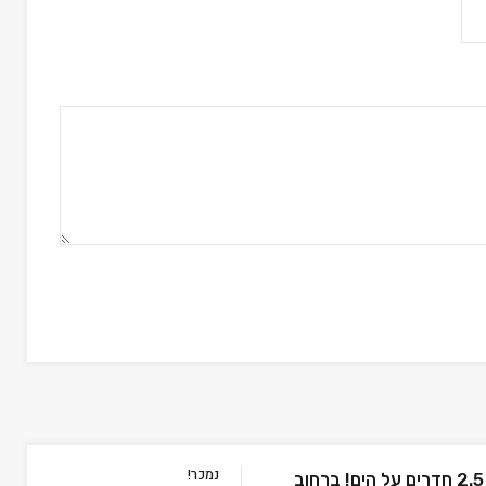
נמכר!
נמכרה! דירת 2.5 חדרים על הים! ברחוב