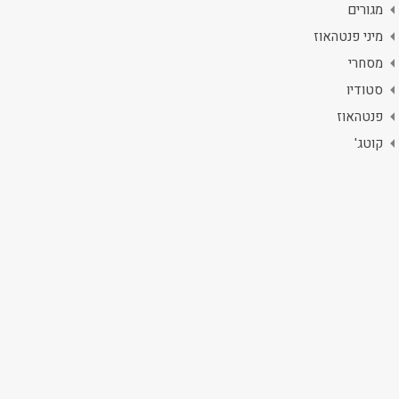
מגורים
מיני פנטהאוז
מסחרי
סטודיו
פנטהאוז
קוטג'