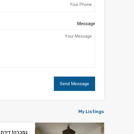
Message
My Listings