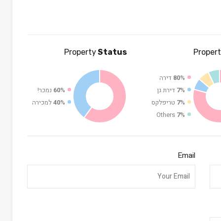
Property
Status
Proper
80%
דירה
7%
דירת גן
60%
נמכר!
7%
טריפלקס
40%
למכירה
Others
7%
Email