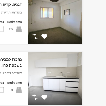
דגניה, קרית חי
בהזדמנות דירת 2.5 חדרים 300…
rea
Bedrooms
2.5
בשכונת כהן, 
למכירה דירת 3 חדרים במיקום…
rea
Bedrooms
3