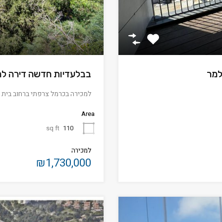
למר
בבלעדיות חדשה דירה למ
למכירה בכרמל צרפתי ברחוב בית לחם דירת
Area
sq ft
110
למכירה
₪1,730,000