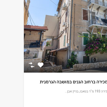
כירה ברחוב הגנים במושבה הגרמנית
ין אבן…