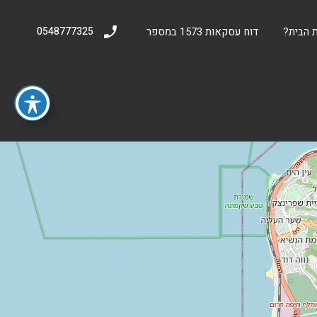
 הבית?
דוח עסקאות 1573 במספר
0548777325