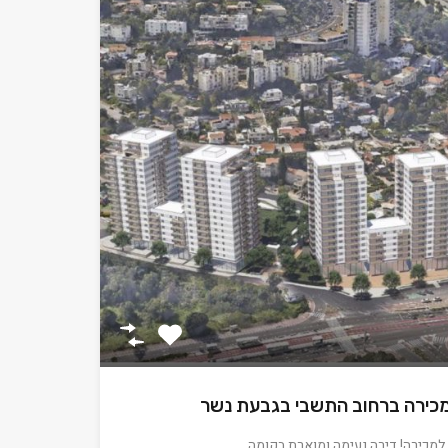
כירה ברחוב התשבי בגבעת נשר