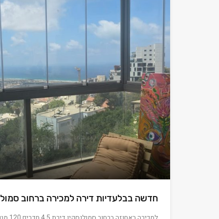
חדשה בבלעדיות דירה למכירה ברחוב סמולנ
למכירה באחוזה ברחוב סמולנסקין דירת 4.5 חדרים 120 מטר פרויקט…