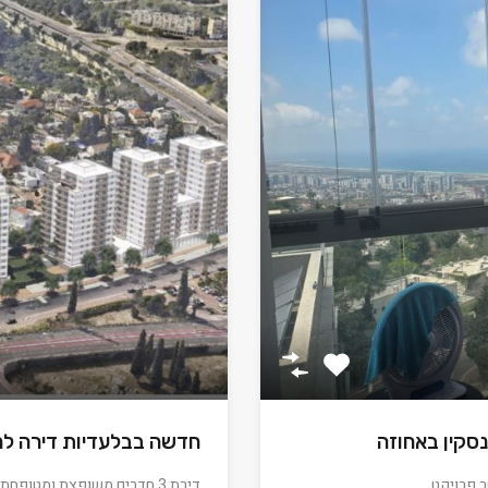
סקין באחוזה
חדשה בבלעדיות דירה למ
דירת 3 חדרים משופצת ומטופחת למכירה! דירה נעימה ומוארת בקומה…