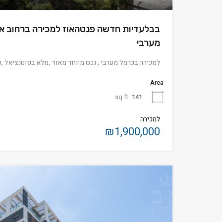
בבלעדיות חדשה פנטהאוז למכירה ברחוב א
מערבי
למכירה בכרמל מערבי , נכס מיוחד מאוד ,מלא בפוטנציאל ,
Area
sq ft
141
למכירה
₪1,900,000