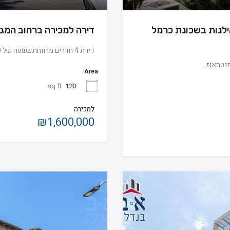
ילנות בשכונת כרמל
דירה למכירה ברחוב המג
דירת 4 חדרים מרווחת בשטח של 120 מ”ר, המציעה שילוב…
פנטהאוז…
Area
sq ft
120
למכירה
₪1,600,000