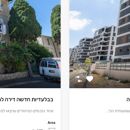
ה
בבלעדיות חדשה דירה למ
משמעותית הכי…
אחד הנכסים המיוחדים שיצאו למכירה 193 מ"ר בטאבו, בני
Area