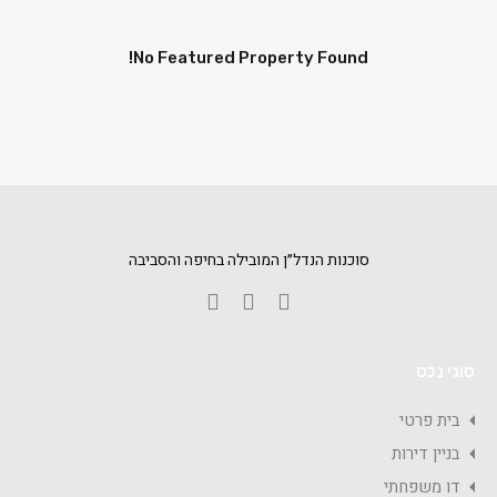
No Featured Property Found!
סוכנות הנדל״ן המובילה בחיפה והסביבה
סוגי נכס
בית פרטי
בניין דירות
דו משפחתי