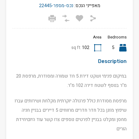
מאפייני הנכס:
נכס-מספר-22445
Area
Bedrooms
sq ft
102
5
Description
במיקום פנימי ושקט דירת 5 חד שמורה ומסודרת, מרפסת 20
מ"ר בנוסף לשטח דירה 102 מ"ר.
מרפסת מסודרת כולל פרגולה יוקרתית מקלחת ושירותים עברו
שיפוץ מזגן בכל חדר חדרים מרווחים 5 דיירים בבניין חניה
מחסן ומקלט בבניין לפרטים נוספים צרו קשר עוד היוםיחידת
הורים