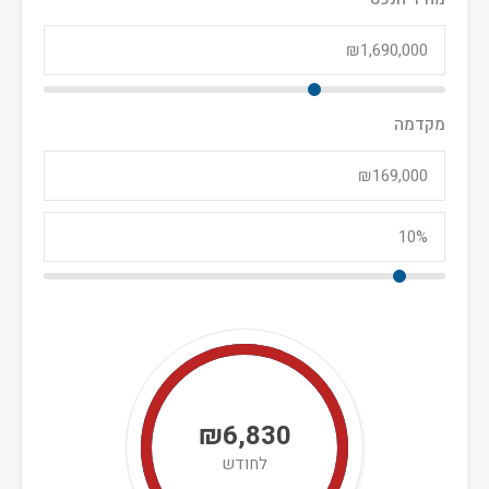
מקדמה
₪6,830
לחודש