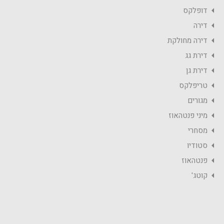
דופלקס
דירה
דירה מחולקת
דירת גג
דירת גן
טריפלקס
מגורים
מיני פנטהאוז
מסחרי
סטודיו
פנטהאוז
קוטג'