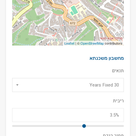
Leaflet
| ©
OpenStreetMap
contributors
מחשבון משכנתא
תנאים
30 Years Fixed
ריבית
מחיר הנכס