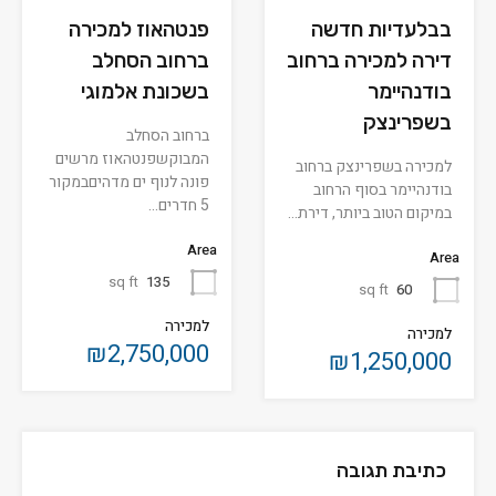
בבלעדיות חדשה
פנטהאוז למכירה
דירה למכירה ברחוב
ברחוב הסחלב
בודנהיימר
בשכונת אלמוגי
בשפרינצק
ברחוב הסחלב
המבוקשפנטהאוז מרשים
למכירה בשפרינצק ברחוב
פונה לנוף ים מדהיםבמקור
בודנהיימר בסוף הרחוב
5 חדרים…
במיקום הטוב ביותר, דירת…
Area
Area
sq ft
135
sq ft
60
למכירה
למכירה
₪2,750,000
₪1,250,000
כתיבת תגובה