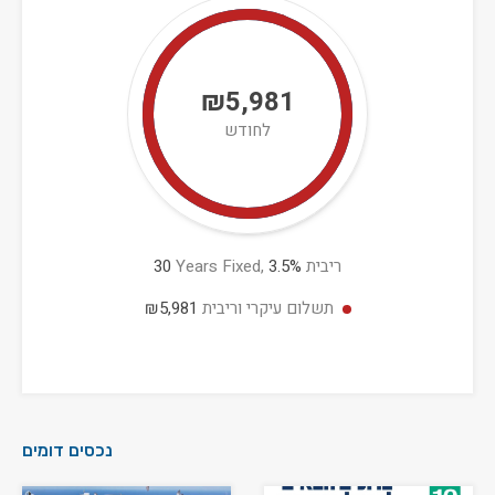
₪5,981
לחודש
ריבית
%
3.5
Years Fixed,
30
תשלום עיקרי וריבית
₪5,981
נכסים דומים