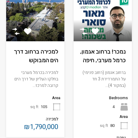
נמכר! ברחוב אגמון,
למכירה ברחוב דרך
כרמל מערבי, חיפה
הים המבוקש
ברחוב אגמון (רחוב פנימי)
למכירה בכרמל מערבי
על התמרדירת 3 חד
בחלקו העליון של דרך הים
(במקור 4)…
קרובה למרכז…
Area
Bedrooms
sq ft
105
4
Area
למכירה
₪1,790,000
sq ft
80
נמכר!