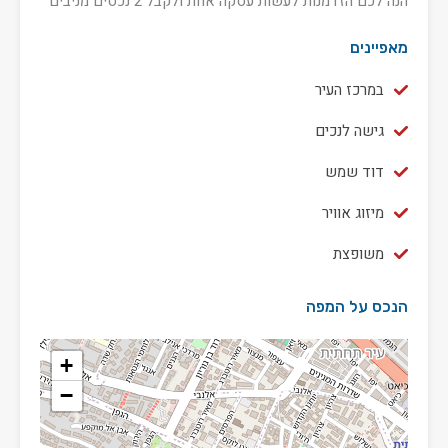
הנה לכם הזדמנות לעשות עסקה אחת ולקבל 2 נכסים מניבים
מאפיינים
במרכז העיר
גישה לנכים
דוד שמש
מיזוג אוויר
משופצת
הנכס על המפה
+
−