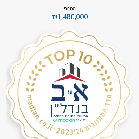
מסחרי
₪1,480,000