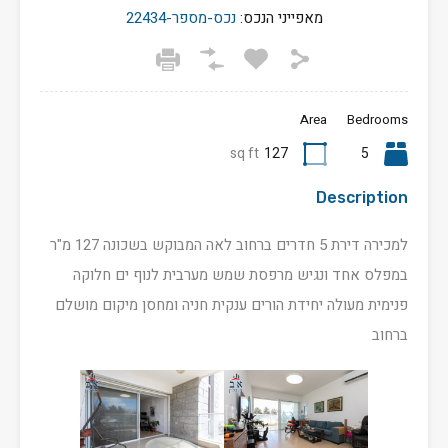
מאפייני הנכס:
נכס-מספר-22434
Area
Bedrooms
sq ft
127
5
Description
למכירה דירת 5 חדרים ברחוב לאה המבוקש בשכונה 127 מ"ר
במפלס אחד ונגיש מרפסת שמש מערבית לנוף ים חלוקה
פנימית מעולה יחידת הורים ענקית חניה ומחסן מיקום מושלם
ברחוב