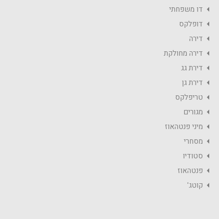
דו משפחתי
דופלקס
דירה
דירה מחולקת
דירת גג
דירת גן
טריפלקס
מגורים
מיני פנטהאוז
מסחרי
סטודיו
פנטהאוז
קוטג'