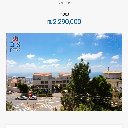
ישראל
נמכר!
₪2,290,000