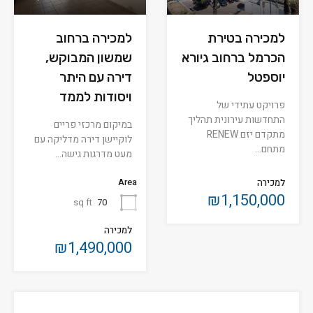
למכירה ברחוב
למכירה בטירת
שמשון המבוקש,
הכרמל ברחוב גיורא
דירה עם היתר
יוספטל
ויסודות לממד
פרויקט עתידי של
התחדשות עירונית תהליך
במיקום מרכזי פריים
מתקדם יזם RENEW
לוקיישן דירה מדליקה עם
מתחם…
מעט מדרגות גישה…
Area
למכירה
₪1,150,000
sq ft
70
למכירה
₪1,490,000