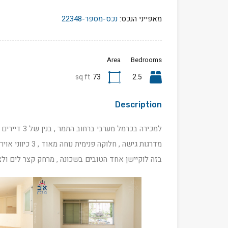
מאפייני הנכס:
נכס-מספר-22348
Area
Bedrooms
sq ft
73
2.5
Description
בזה לוקיישן אחד הטובים בשכונה , מרחק קצר לים ול