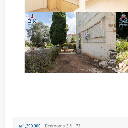
₪1,290,000
2.5 Bedrooms
73