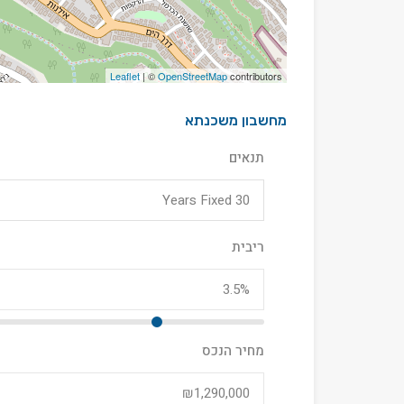
Leaflet
| ©
OpenStreetMap
contributors
מחשבון משכנתא
תנאים
30 Years Fixed
ריבית
מחיר הנכס