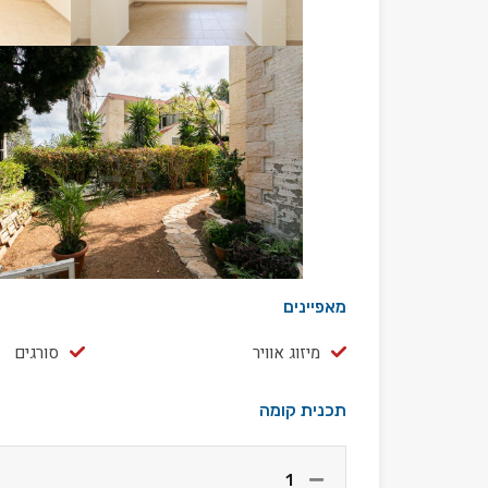
מאפיינים
מיזוג אוויר
סורגים
תכנית קומה
1