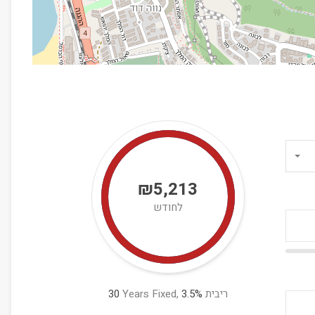
₪5,213
לחודש
ריבית
%
3.5
Years Fixed,
30