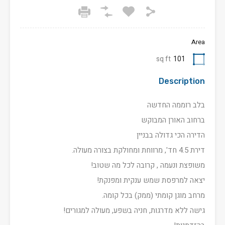
Area
sq ft
101
Description
בלב רוממה החדשה
ברחוב האורן המבוקש
הדירה הכי גדולה בבניין
דירת 4.5 חד', מרווחת ומחולקת בצורה מעולה.
משופצת ונעמה , קרובה לכל מה שטוב!
יצאה למרפסת שמש ענקית ומפנקת!
מרחב מוגן קומתי (ממק) בכל קומה.
גישה ללא מדרגות, חניה בשפע, מעולה למגורים!