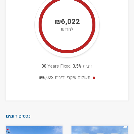
₪6,022
לחודש
ריבית
%
3.5
Years Fixed,
30
תשלום עיקרי וריבית
₪6,022
נכסים דומים