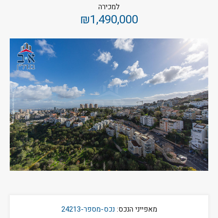
למכירה
₪1,490,000
מאפייני הנכס:
נכס-מספר-24213