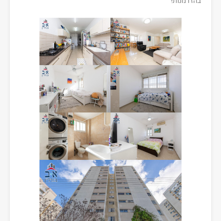
בהזדמנות!