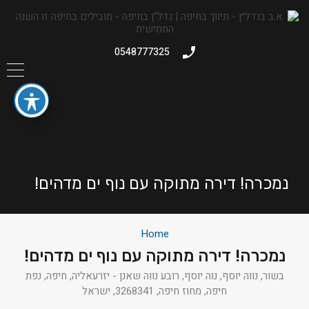
0548777325
נמכרה! דירה מתוקה עם נוף ים מדהים!
Home
נמכרה! דירה מתוקה עם נוף ים מדהים!
בשור, נווה יוסף, נוה יוסף, רובע נווה שאנן - יזרעאליה, חיפה, נפת
חיפה, מחוז חיפה, 3268341, ישראל