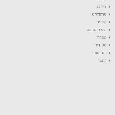
דירת גן
טריפלקס
מגורים
מיני פנטהאוז
מסחרי
סטודיו
פנטהאוז
קוטג'