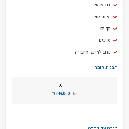
דוד שמש
מיזוג אוויר
נוף ים
סורגים
קרוב למרכזי תחבורה
תכנית קומה
6
₪749,000
55
הנכס על המפה