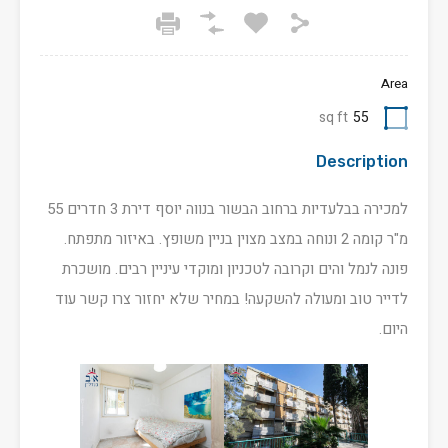
Area
sq ft
55
Description
למכירה בבלעדיות ברחוב הבשור בנווה יוסף דירת 3 חדרים 55
מ"ר קומה 2 ונוחה במצב מצוין בניין משופץ. באיזור מתפתח.
פונה לנמל והים וקרובה לטכניון ומוקדי עיניין רבים. מושכרת
לדייר טוב ומעולה להשקעה! במחיר שלא יחזור צרו קשר עוד
היום.