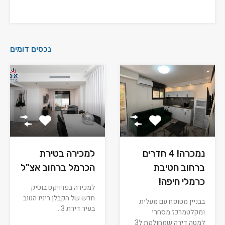
נכסים דומים
נמכרה! 4 חדרים
למכירה בטירת
ברחוב חטיבת
הכרמל ברחוב אצ"ל
כרמלי חיפה!
למכירה בפרויקט בוטיק
חדש של הקבלן ריניו הטוב
בבניין מטופח עם מעלית
בעיר.דירת 3…
ומקלטמרכז מסחרי
למטה.דירה שמחולקת ל3