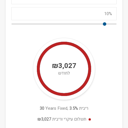
₪3,027
לחודש
ריבית
%
3.5
Years Fixed,
30
תשלום עיקרי וריבית
₪3,027