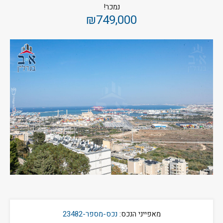
נמכר!
₪749,000
מאפייני הנכס:
נכס-מספר-23482