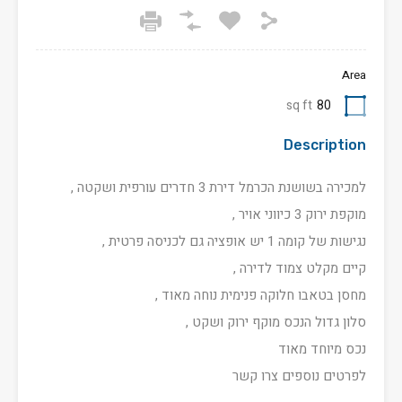
Area
sq ft
80
Description
למכירה בשושנת הכרמל דירת 3 חדרים עורפית ושקטה ,
מוקפת ירוק 3 כיווני אויר ,
נגישות של קומה 1 יש אופציה גם לכניסה פרטית ,
קיים מקלט צמוד לדירה ,
מחסן בטאבו חלוקה פנימית נוחה מאוד ,
סלון גדול הנכס מוקף ירוק ושקט ,
נכס מיוחד מאוד
לפרטים נוספים צרו קשר