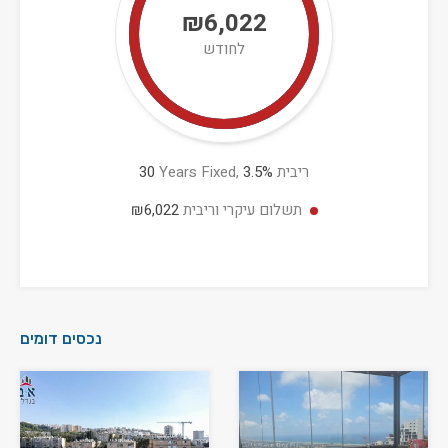
₪6,022
לחודש
ריבית
%
3.5
Years Fixed,
30
תשלום עיקרי וריבית
₪6,022
נכסים דומים