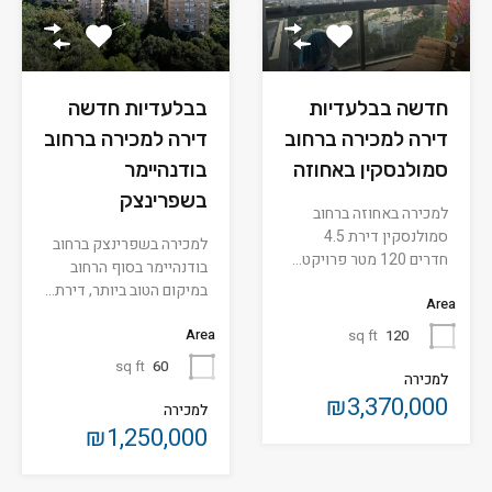
חדשה בבלעדיות
בבלעדיות חדשה
דירה למכירה ברחוב
דירה למכירה ברחוב
סמולנסקין באחוזה
בודנהיימר
בשפרינצק
למכירה באחוזה ברחוב
סמולנסקין דירת 4.5
למכירה בשפרינצק ברחוב
חדרים 120 מטר פרויקט…
בודנהיימר בסוף הרחוב
במיקום הטוב ביותר, דירת…
Area
Area
sq ft
120
sq ft
60
למכירה
₪3,370,000
למכירה
₪1,250,000