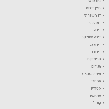
בית פרטי
בניין דירות
דו משפחתי
דופלקס
דירה
דירה מחולקת
דירת גג
דירת גן
טריפלקס
מגורים
מיני פנטהאוז
מסחרי
סטודיו
פנטהאוז
קוטג'