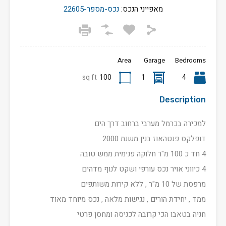
מאפייני הנכס:
נכס-מספר-22605
Area
Garage
Bedrooms
sq ft
100
1
4
Description
למכירה בכרמל מערבי ברחוב דרך הים
דופלקס פנטהאוז בנין משנת 2000
4 חד כ 100 מ"ר חלוקה פנימית ממש טובה
4 כיווני אויר נכס עורפי ושקט לנוף מדהים
מרפסת של 10 מ"ר , ללא קירות משותפים
ממד , יחידת הורים , נגישות מלאה , נכס מיוחד מאוד
חניה בטאבו הכי קרובה לכניסה ומחסן פרטי