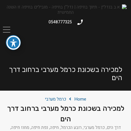
0548777325
למכירה בשכונת כרמל מערבי ברחוב דרך
הים
Home
כרמל מערבי
למכירה בשכונת כרמל מערבי ברחוב דרך
הים
דרך הים, כרמל מערבי, רובע הכרמל, חיפה, נפת חיפה, מחוז חיפה,