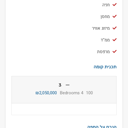
חניה
מחסן
מיזוג אוויר
ממ"ד
מרפסת
תכנית קומה
3
₪2,050,000
4 Bedrooms
100
הנכס על המפה