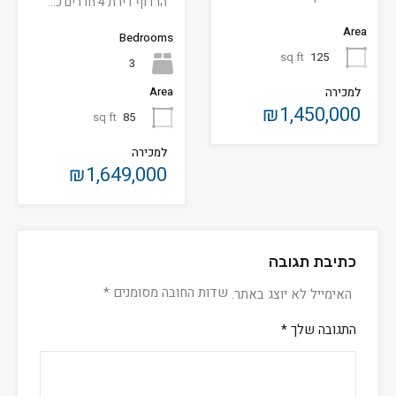
הרדוף דירת 4 חדרים כ…
Area
Bedrooms
sq ft
125
3
Area
למכירה
₪1,450,000
sq ft
85
למכירה
₪1,649,000
כתיבת תגובה
שדות החובה מסומנים
*
האימייל לא יוצג באתר.
התגובה שלך
*