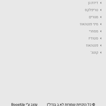
דירת גן
טריפלקס
מגורים
מיני פנטהאוז
מסחרי
סטודיו
פנטהאוז
קוטג'
© כל הזכויות שמורות לא.ב בנדל"ן
עוצב ע"י BoostUp