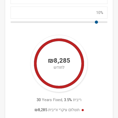
₪8,285
לחודש
ריבית
%
3.5
Years Fixed,
30
תשלום עיקרי וריבית
₪8,285