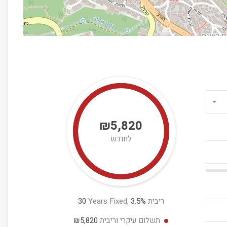
₪5,820
לחודש
ריבית
%
3.5
Years Fixed,
30
תשלום עיקרי וריבית
₪5,820