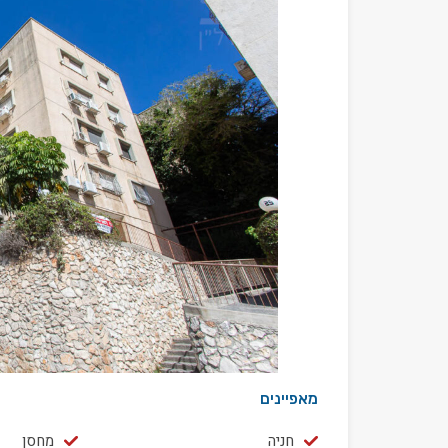
מאפיינים
חניה
מחסן