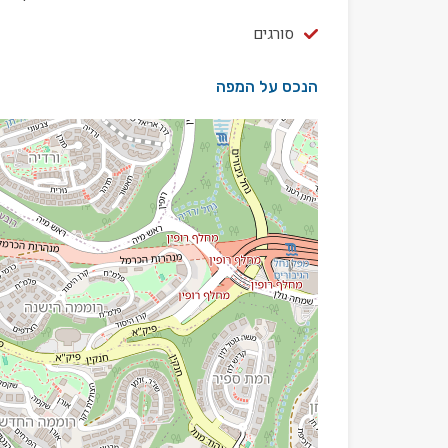
סורגים
הנכס על המפה