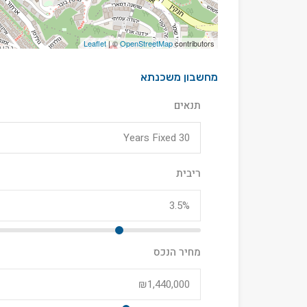
Leaflet
| ©
OpenStreetMap
contributors
מחשבון משכנתא
תנאים
30 Years Fixed
ריבית
מחיר הנכס