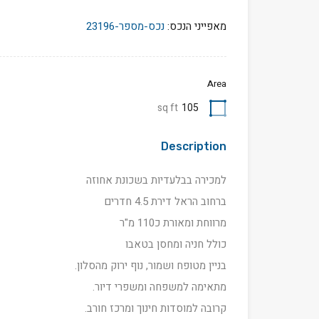
מאפייני הנכס:
נכס-מספר-23196
Area
sq ft
105
Description
למכירה בבלעדיות בשכונת אחוזה
ברחוב הראל דירת 4.5 חדרים
מרווחת ומאורת כ110 מ"ר
כולל חניה ומחסן בטאבו
בניין מטופח ושמור, נוף ירוק מהסלון.
מתאימה למשפחה ומשפרי דיור.
קרובה למוסדות חינוך ומרכז חורב.