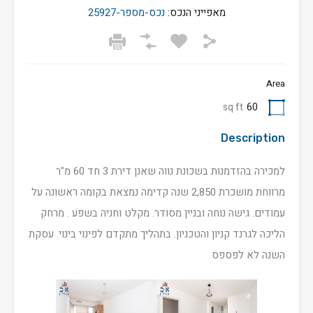
מאפייני הנכס:
נכס-מספר-25927
Area
sq ft
60
Description
למכירה בהזדמנות בשכונת נווה שאנן דירת 3 חד 60 מ"ר
מרווחת מושכרת 2,850 שנה קדימה נמצאת בקומה ראשונה על
עמודים. גישה נוחה ובניין מסודר. מקלט וחניה בשפע . מרחק
הליכה לגרנד קניון והטכניון. בתהליך מתקדם לפינוי בינוי. עסקת
השנה לא לפספס