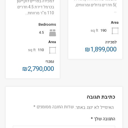
למכירה בפריים לוקיישן
)5 חדרים גדולים ומרווחים,
בכרמל דירת 4.5 חדרים
…
110 מ"ר מרווחת…
Area
Bedrooms
sq ft
190
4.5
Area
למכירה
₪1,899,000
sq ft
110
נמכר!
₪2,790,000
כתיבת תגובה
שדות החובה מסומנים
*
האימייל לא יוצג באתר.
התגובה שלך
*