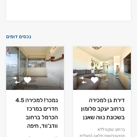
נכסים דומים
דירת גן למכירה
נמכר! למכירה 4.5
ברחוב יעקב סלומון
חדרים במרכז
בשכונת נווה שאנן
הכרמל ברחוב
וודג'ווד, חיפה
ברחוב שקט ללא
מוצענגישות מלאה (מעלית