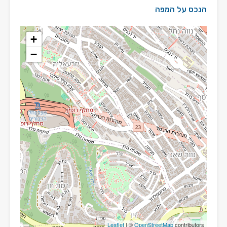
הנכס על המפה
+
−
Leaflet
| ©
OpenStreetMap
contributors