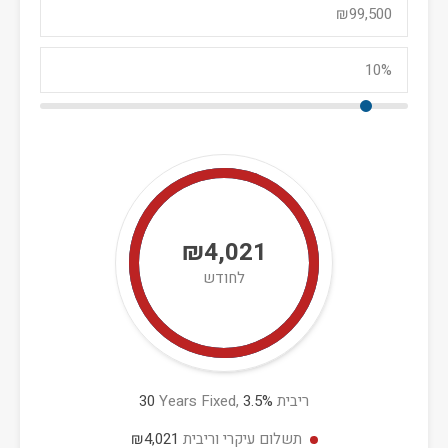
₪4,021
לחודש
ריבית
%
3.5
Years Fixed,
30
תשלום עיקרי וריבית
₪4,021