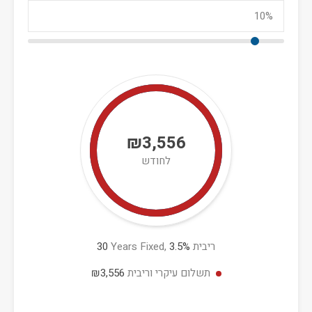
₪3,556
לחודש
ריבית
%
3.5
Years Fixed,
30
תשלום עיקרי וריבית
₪3,556