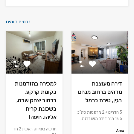
נכסים דומים
למכירה בהזדמנות
דירה מעוצבת
בקומת קרקע,
מדהים ברחוב מנחם
ברחוב יצחק שדה,
בגין, טירת כרמל
בשכונת קרית
5 חדרים + 2 מרפסות סה"כ
אליהו, חיפה!
165 מ"ר דירה משודרגת…
חדשה בשיווק ראשון 2 חד
Area