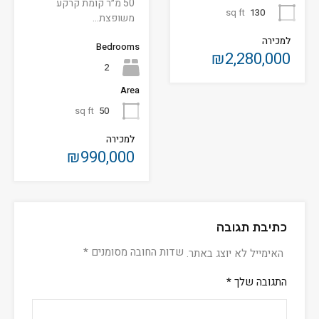
50 מ״ר קומת קרקע
sq ft
130
משופצת…
למכירה
Bedrooms
₪2,280,000
2
Area
sq ft
50
למכירה
₪990,000
כתיבת תגובה
שדות החובה מסומנים
*
האימייל לא יוצג באתר.
התגובה שלך
*