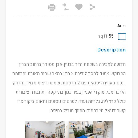
Area
sq ft
55
Description
חדשה למכירה בשכונת הדר בבניין אבן מסודר ברחוב חברון
המבוקש צמוד למסדה דירת 2 חד' במצב שמור מאורת ומרווחת
. נכס באווירה יפואית עם 2 מרפסות שמש וריצוף מצויר . מרחק
הליכה מכל מוקדי העניין בעיר כגון בתי קפה , תחבורה ציבורית
כולל כרמלית, גלריות ועוד. לפרטים נוספים ותאום ביקור צרו
קשר דניאל חי רחמים מתווך מוביל בחיפה