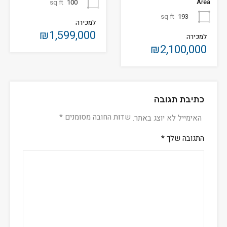
Area
sq ft
100
sq ft
193
למכירה
₪1,599,000
למכירה
₪2,100,000
כתיבת תגובה
שדות החובה מסומנים
*
האימייל לא יוצג באתר.
התגובה שלך
*