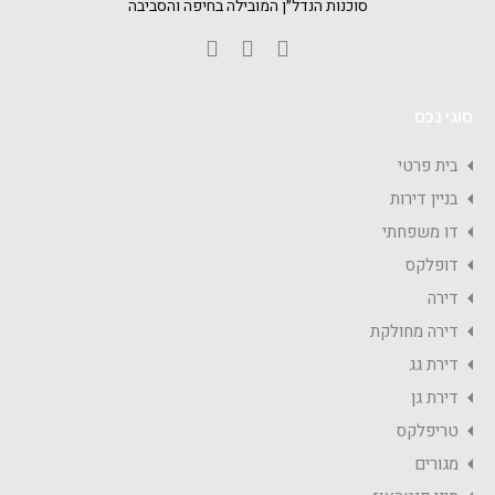
סוכנות הנדל״ן המובילה בחיפה והסביבה
סוגי נכס
בית פרטי
בניין דירות
דו משפחתי
דופלקס
דירה
דירה מחולקת
דירת גג
דירת גן
טריפלקס
מגורים