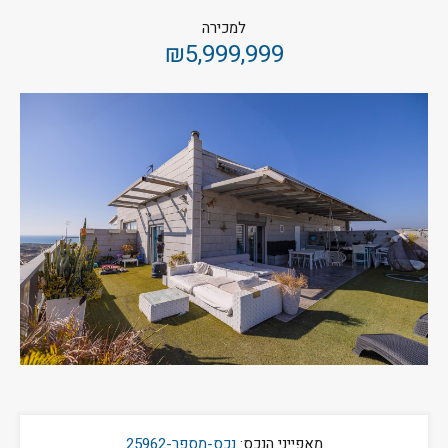
למכירה
₪5,999,999
מאפייני הנכס:
נכס-מספר-25962