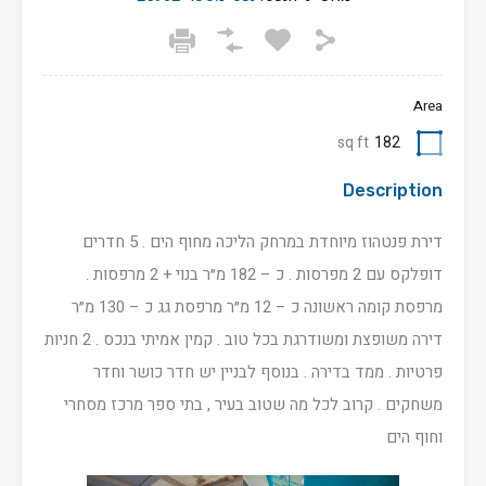
Area
sq ft
182
Description
דירת פנטהוז מיוחדת במרחק הליכה מחוף הים . 5 חדרים
דופלקס עם 2 מפרסות . כ – 182 מ״ר בנוי + 2 מרפסות .
מרפסת קומה ראשונה כ – 12 מ״ר מרפסת גג כ – 130 מ״ר
דירה משופצת ומשודרגת בכל טוב . קמין אמיתי בנכס . 2 חניות
פרטיות . ממד בדירה . בנוסף לבניין יש חדר כושר וחדר
משחקים . קרוב לכל מה שטוב בעיר , בתי ספר מרכז מסחרי
וחוף הים