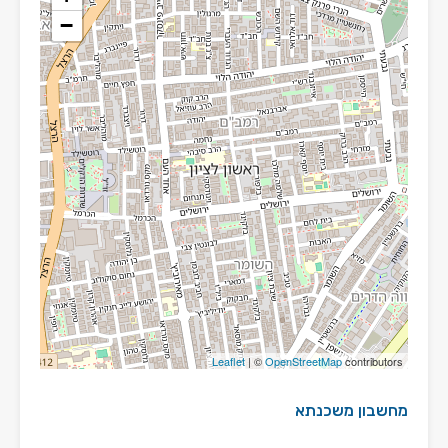
−
Leaflet
| ©
OpenStreetMap
contributors
מחשבון משכנתא