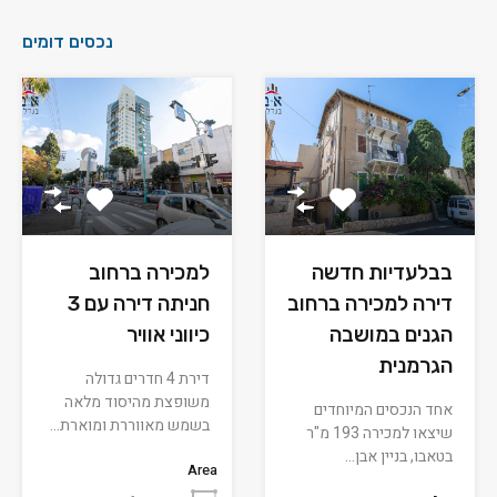
נכסים דומים
בבלעדיות חדשה
למכירה ברחוב
דירה למכירה ברחוב
חניתה דירה עם 3
הגנים במושבה
כיווני אוויר
הגרמנית
דירת 4 חדרים גדולה
משופצת מהיסוד מלאה
אחד הנכסים המיוחדים
בשמש מאווררת ומוארת…
שיצאו למכירה 193 מ"ר
בטאבו, בניין אבן…
Area