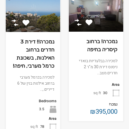
נמכרה! ברחוב
נמכרה!! דירת 3
קיסריה בחיפה
חדרים ברחוב
האילנות, בשכונת
למכירה בבלעדיות בואדי
כרמל מערבי, חיפה!
ניסנס דירת 30 מ"ר 2
חדרים מצב…
למכירה בכרמל מערבי
ברחוב אילנות בנין של 6
Area
דיירים ,…
sq ft
30
Bedrooms
נמכר!
3.5
₪395,000
Area
sq ft
78