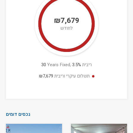
₪7,679
לחודש
ריבית
%
3.5
Years Fixed,
30
תשלום עיקרי וריבית
₪7,679
נכסים דומים