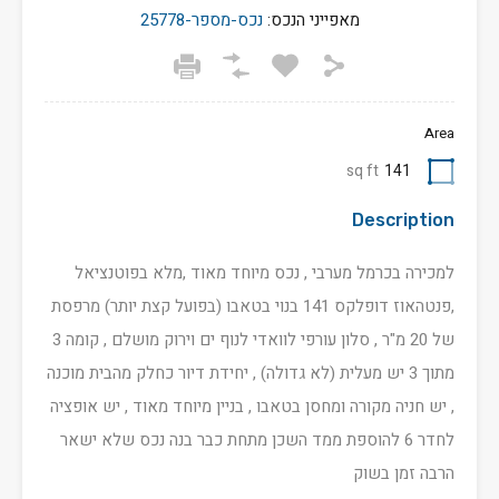
מאפייני הנכס:
נכס-מספר-25778
Area
sq ft
141
Description
למכירה בכרמל מערבי , נכס מיוחד מאוד ,מלא בפוטנציאל
,פנטהאוז דופלקס 141 בנוי בטאבו (בפועל קצת יותר) מרפסת
של 20 מ"ר , סלון עורפי לוואדי לנוף ים וירוק מושלם , קומה 3
מתוך 3 יש מעלית (לא גדולה) , יחידת דיור כחלק מהבית מוכנה
, יש חניה מקורה ומחסן בטאבו , בניין מיוחד מאוד , יש אופציה
לחדר 6 להוספת ממד השכן מתחת כבר בנה נכס שלא ישאר
הרבה זמן בשוק