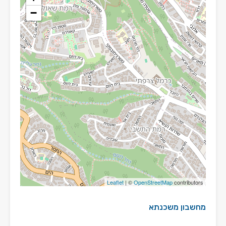
−
Leaflet
| ©
OpenStreetMap
contributors
מחשבון משכנתא