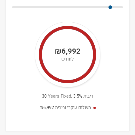
₪6,992
לחודש
ריבית
%
3.5
Years Fixed,
30
תשלום עיקרי וריבית
₪6,992