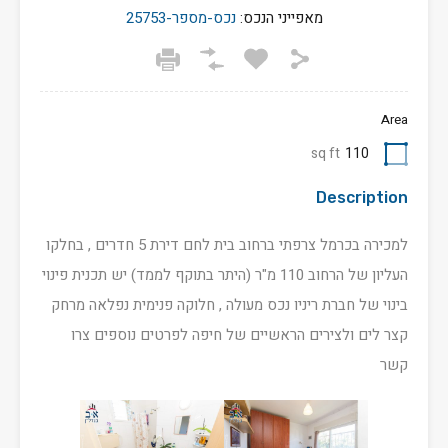
מאפייני הנכס:
נכס-מספר-25753
Area
sq ft
110
Description
למכירה בכרמל צרפתי ברחוב בית לחם דירת 5 חדרים , בחלקו
העליון של הרחוב 110 מ"ר (היתר בתוקף לממד) יש תכנית פינוי
בינוי של חברת ריניו נכס מעולה , חלוקה פנימית נפלאה מרחק
קצר לים ולצירים הראשיים של חיפה לפרטים נוספים צרו
קשר