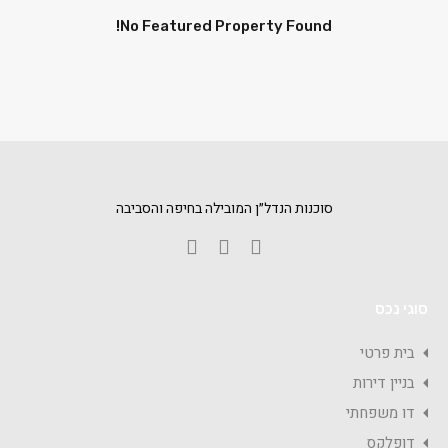
No Featured Property Found!
סוכנות הנדל״ן המובילה בחיפה והסביבה
סוגי נכס
בית פרטי
בניין דירות
דו משפחתי
דופלקס