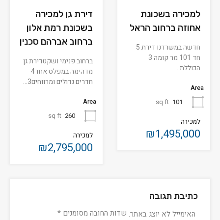
למכירה בשכונת
דירת גן למכירה
אחוזה ברחוב הראל
בשכונת רמת אלון
ברחוב אברהם סכנין
חדשה במשרדנו דירת 5
חד 101 מר קומה 3
ברחוב פנימי ושקטדירת גן
הכוללת…
מדהימה במפלס אחד4
חדרים גדולים ומרווחים3…
Area
Area
sq ft
101
sq ft
260
למכירה
₪1,495,000
למכירה
₪2,795,000
כתיבת תגובה
שדות החובה מסומנים
*
האימייל לא יוצג באתר.