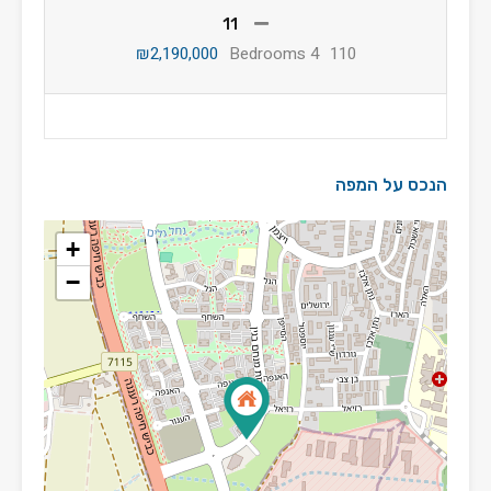
11
₪2,190,000
4 Bedrooms
110
הנכס על המפה
+
−