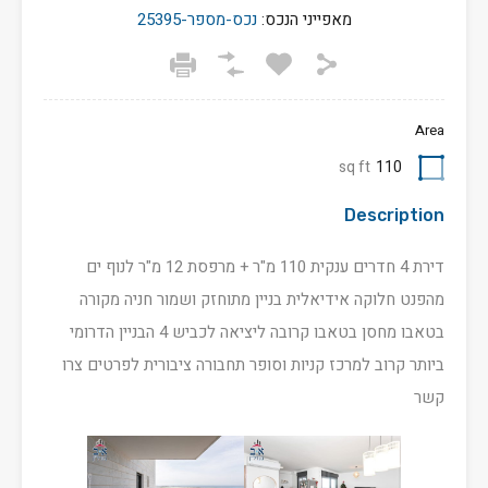
מאפייני הנכס:
נכס-מספר-25395
Area
sq ft
110
Description
דירת 4 חדרים ענקית 110 מ"ר + מרפסת 12 מ"ר לנוף ים
מהפנט חלוקה אידיאלית בניין מתוחזק ושמור חניה מקורה
בטאבו מחסן בטאבו קרובה ליציאה לכביש 4 הבניין הדרומי
ביותר קרוב למרכז קניות וסופר תחבורה ציבורית לפרטים צרו
קשר