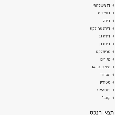
דו משפחתי
דופלקס
דירה
דירה מחולקת
דירת גג
דירת גן
טריפלקס
מגורים
מיני פנטהאוז
מסחרי
סטודיו
פנטהאוז
קוטג'
תנאי הנכס