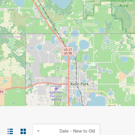
Date - New to Old