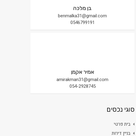
בן מלכה
benmalka31@gmail.com
0546799191
אמיר אקמן
amirakman31@gmail.com
054-2928745
סוגי נכסים
בית פרטי
בניין דירות