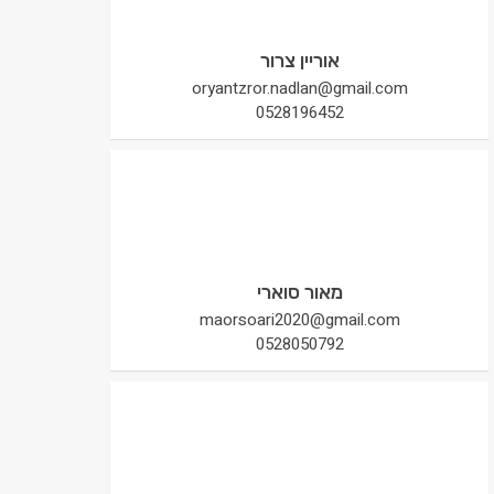
אוריין צרור
oryantzror.nadlan@gmail.com
0528196452
מאור סוארי
maorsoari2020@gmail.com
0528050792