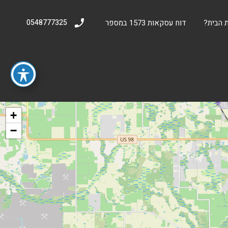
 הבית?
דוח עסקאות 1573 במספר
0548777325
+
−