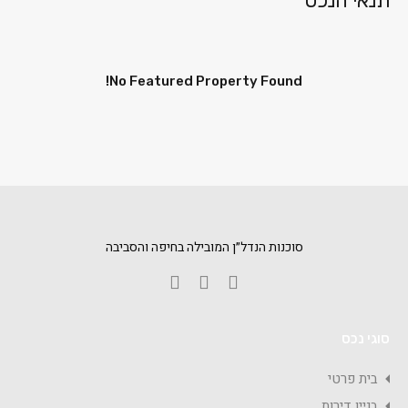
תנאי הנכס
No Featured Property Found!
סוכנות הנדל״ן המובילה בחיפה והסביבה
סוגי נכס
בית פרטי
בניין דירות