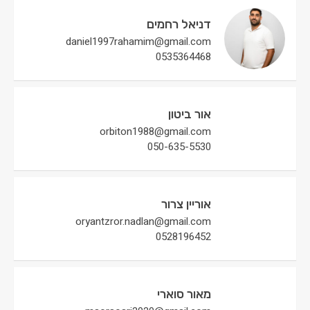
דניאל רחמים
daniel1997rahamim@gmail.com
0535364468
אור ביטון
orbiton1988@gmail.com
050-635-5530
אוריין צרור
oryantzror.nadlan@gmail.com
0528196452
מאור סוארי