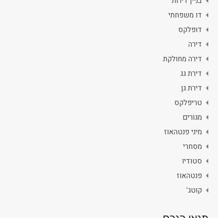
בניין דירות
דו משפחתי
דופלקס
דירה
דירה מחולקת
דירת גג
דירת גן
טריפלקס
מגורים
מיני פנטהאוז
מסחרי
סטודיו
פנטהאוז
קוטג'