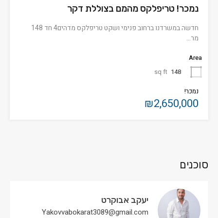
נמכר! טריפלקס מהמם בצוללת דקר
חדשה במשרדנו ברחוב פנימי ושקט טריפלקס מדהים4 חד 148
מר…
Area
sq ft
148
נמכר!
₪2,650,000
סוכנים
יעקב אבוקרט
Yakovvabokarat3089@gmail.com