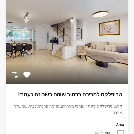
טריפלקס למכירה ברחוב שוהם בשכונת נעמת!
קוטג' טריפלקס פינתי ועורפי מהרחוב. כניסה פרטית לבית שמשרה
אוירה…
Area
sq ft
180