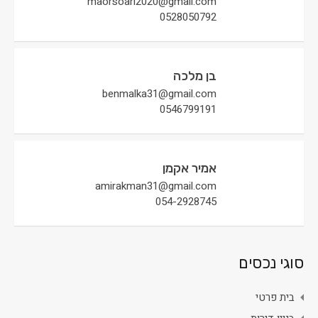
maorsoari2020@gmail.com
0528050792
בן מלכה
benmalka31@gmail.com
0546799191
אמיר אקמן
amirakman31@gmail.com
054-2928745
סוגי נכסים
בית פרטי