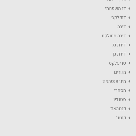
דו משפחתי
דופלקס
דירה
דירה מחולקת
דירת גג
דירת גן
טריפלקס
מגורים
מיני פנטהאוז
מסחרי
סטודיו
פנטהאוז
קוטג'