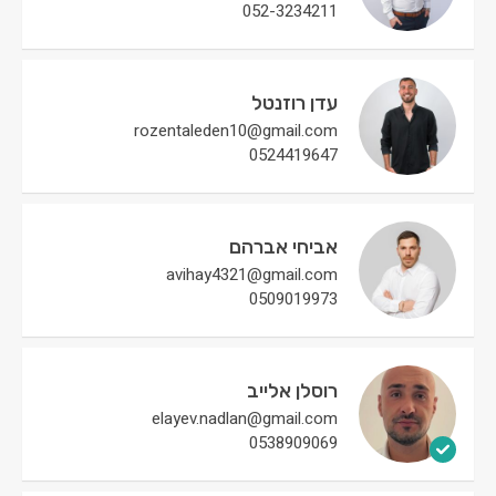
052-3234211
עדן רוזנטל
rozentaleden10@gmail.com
0524419647
אביחי אברהם
avihay4321@gmail.com
0509019973
רוסלן אלייב
elayev.nadlan@gmail.com
0538909069