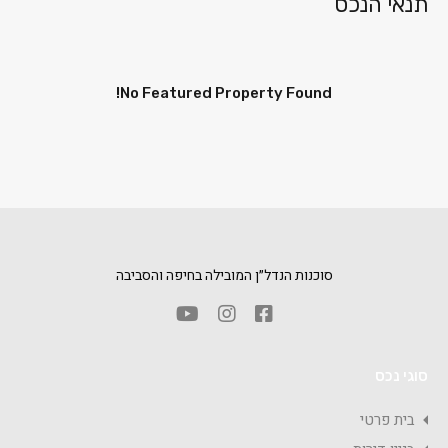
תנאי הנכס
No Featured Property Found!
סוכנות הנדל״ן המובילה בחיפה והסביבה
סוגי נכס
בית פרטי