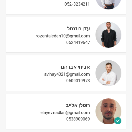
052-3234211
עדן רוזנטל
rozentaleden10@gmail.com
0524419647
אביחי אברהם
avihay4321@gmail.com
0509019973
רוסלן אלייב
elayev.nadlan@gmail.com
0538909069