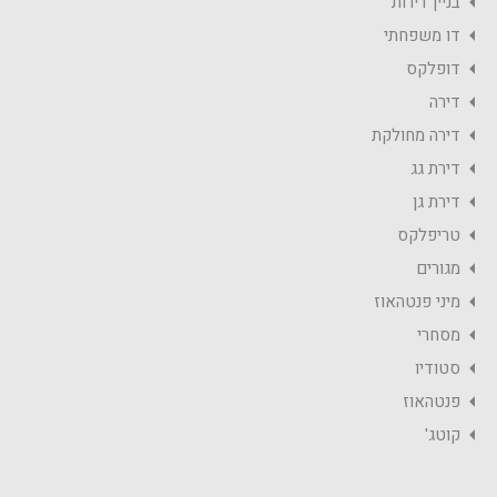
בניין דירות
דו משפחתי
דופלקס
דירה
דירה מחולקת
דירת גג
דירת גן
טריפלקס
מגורים
מיני פנטהאוז
מסחרי
סטודיו
פנטהאוז
קוטג'