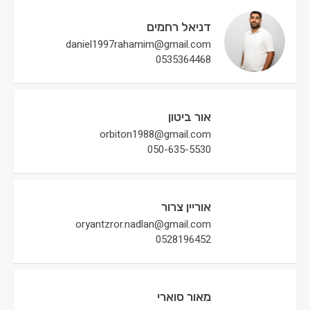
דניאל רחמים
daniel1997rahamim@gmail.com
0535364468
אור ביטון
orbiton1988@gmail.com
050-635-5530
אוריין צרור
oryantzror.nadlan@gmail.com
0528196452
מאור סוארי