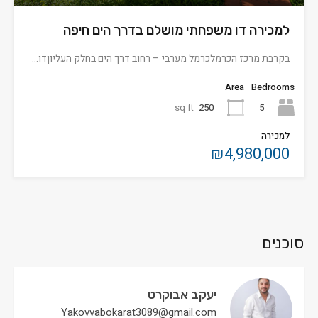
למכירה דו משפחתי מושלם בדרך הים חיפה
בקרבת מרכז הכרמלכרמל מערבי – רחוב דרך הים בחלק העליוןדו…
Area
Bedrooms
sq ft
250
5
למכירה
₪4,980,000
סוכנים
יעקב אבוקרט
Yakovvabokarat3089@gmail.com