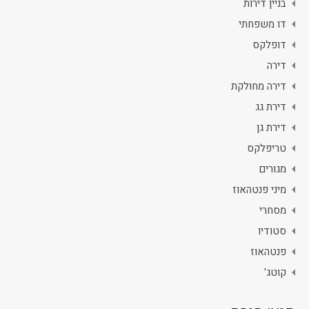
בניין דירות
דו משפחתי
דופלקס
דירה
דירה מחולקת
דירת גג
דירת גן
טריפלקס
מגורים
מיני פנטהאוז
מסחרי
סטודיו
פנטהאוז
קוטג'