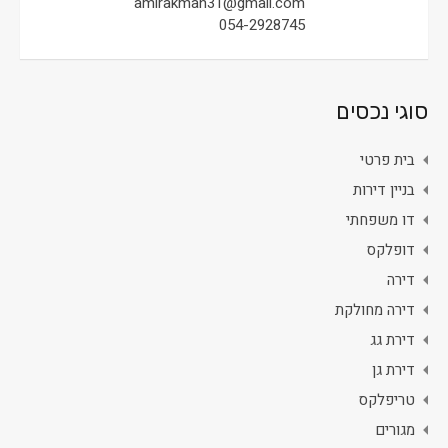
amirakman31@gmail.com
054-2928745
סוגי נכסים
בית פרטי
בניין דירות
דו משפחתי
דופלקס
דירה
דירה מחולקת
דירת גג
דירת גן
טריפלקס
מגורים