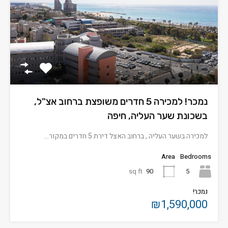
נמכר! למכירה 5 חדרים משופצת ברחוב אצ"ל,
בשכונת שער העליה, חיפה
למכירה בשער העליה , ברחוב האצל דירת 5 חדרים במקור…
Area
Bedrooms
sq ft
90
5
נמכר!
₪1,590,000