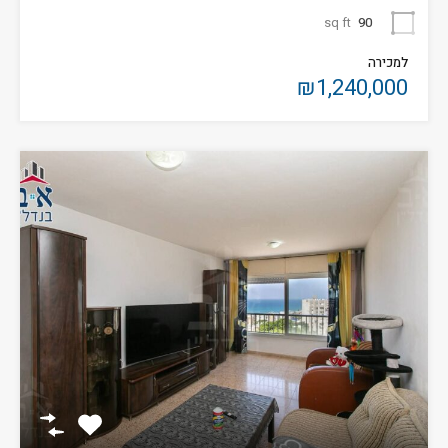
sq ft
90
למכירה
₪1,240,000