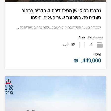
נמכר! בלוקיישן מנצח דירת 4 חדרים ברחוב
סעדיה פז, בשכונת שער העליה, חיפה!
למכירה בשער העליה במיקום הטוב בשכונה ברחוב סעדיה פז ,…
Area
Bedrooms
sq ft
85
4
נמכר!
₪1,449,000