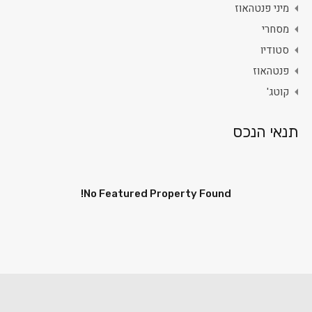
מיני פנטהאוז
מסחרי
סטודיו
פנטהאוז
קוטג'
תנאי הנכס
No Featured Property Found!