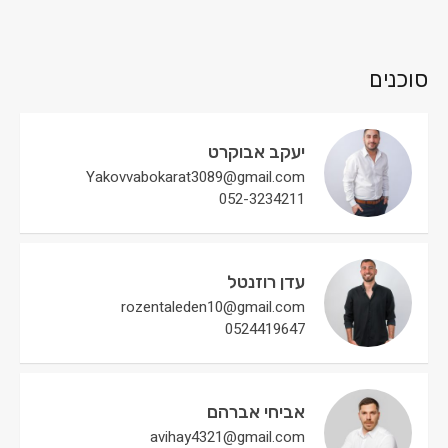
סוכנים
יעקב אבוקרט
Yakovvabokarat3089@gmail.com
052-3234211
עדן רוזנטל
rozentaleden10@gmail.com
0524419647
אביחי אברהם
avihay4321@gmail.com