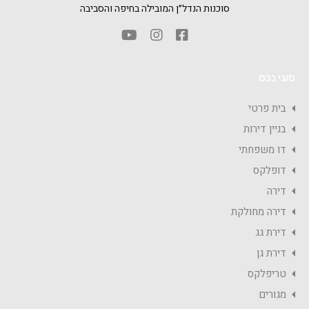
סוכנות הנדל״ן המובילה בחיפה והסביבה
סוגי נכס
בית פרטי
בניין דירות
דו משפחתי
דופלקס
דירה
דירה מחולקת
דירת גג
דירת גן
טריפלקס
מגורים