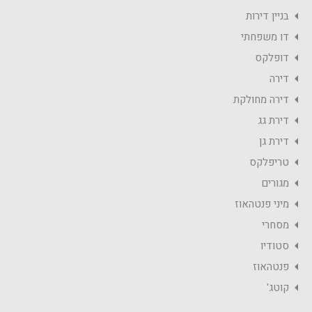
בניין דירות
דו משפחתי
דופלקס
דירה
דירה מחולקת
דירת גג
דירת גן
טריפלקס
מגורים
מיני פנטהאוז
מסחרי
סטודיו
פנטהאוז
קוטג'