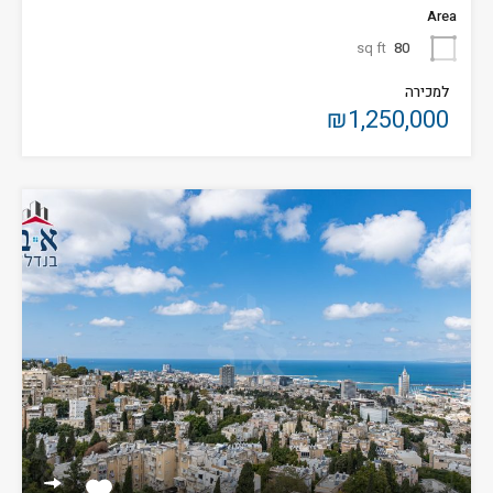
Area
sq ft
80
למכירה
₪1,250,000