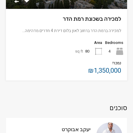
למכירה בשכונת רמת הדר
למכירה ברמת הדר ברחוב לאון בלום דירת 4 חדרים מדהימה…
Area
Bedrooms
sq ft
80
4
נמכר!
₪1,350,000
סוכנים
יעקב אבוקרט