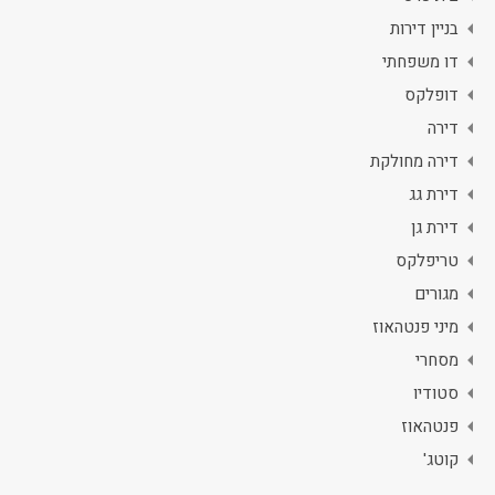
בניין דירות
דו משפחתי
דופלקס
דירה
דירה מחולקת
דירת גג
דירת גן
טריפלקס
מגורים
מיני פנטהאוז
מסחרי
סטודיו
פנטהאוז
קוטג'