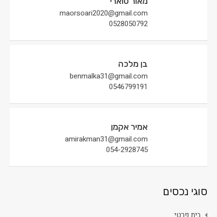
מאור סוארי
maorsoari2020@gmail.com
0528050792
בן מלכה
benmalka31@gmail.com
0546799191
אמיר אקמן
amirakman31@gmail.com
054-2928745
סוגי נכסים
בית פרטי