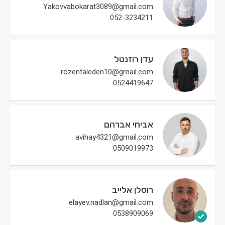
Yakovvabokarat3089@gmail.com
052-3234211
עדן רוזנטל
rozentaleden10@gmail.com
0524419647
אביחי אברהם
avihay4321@gmail.com
0509019973
רוסלן אלייב
elayev.nadlan@gmail.com
0538909069