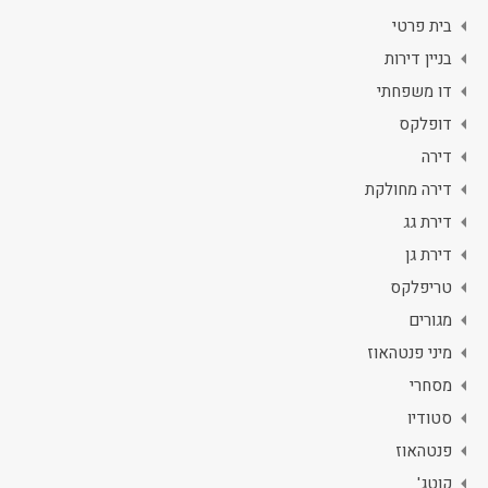
בית פרטי
בניין דירות
דו משפחתי
דופלקס
דירה
דירה מחולקת
דירת גג
דירת גן
טריפלקס
מגורים
מיני פנטהאוז
מסחרי
סטודיו
פנטהאוז
קוטג'