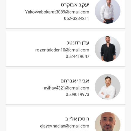
יעקב אבוקרט
Yakovvabokarat3089@gmail.com
052-3234211
עדן רוזנטל
rozentaleden10@gmail.com
0524419647
אביחי אברהם
avihay4321@gmail.com
0509019973
רוסלן אלייב
elayev.nadlan@gmail.com