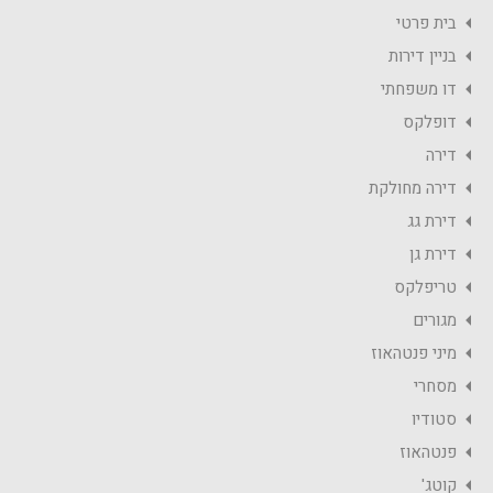
בית פרטי
בניין דירות
דו משפחתי
דופלקס
דירה
דירה מחולקת
דירת גג
דירת גן
טריפלקס
מגורים
מיני פנטהאוז
מסחרי
סטודיו
פנטהאוז
קוטג'