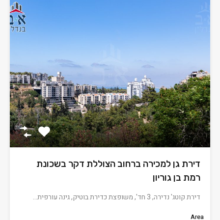
דירת גן למכירה ברחוב הצוללת דקר בשכונת
רמת בן גוריון
דירת קוטג' נדירה, 3 חד', משופצת כדירת בוטיק, גינה עורפית…
Area