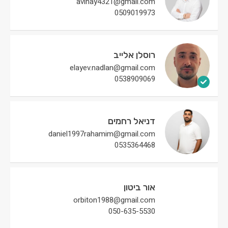
avihay4321@gmail.com
0509019973
רוסלן אלייב
elayev.nadlan@gmail.com
0538909069
דניאל רחמים
daniel1997rahamim@gmail.com
0535364468
אור ביטון
orbiton1988@gmail.com
050-635-5530