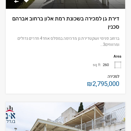
דירת גן למכירה בשכונת רמת אלון ברחוב אברהם
סכנין
ברחוב פנימי ושקטדירת גן מדהימה במפלס אחד4 חדרים גדולים
ומרווחים3…
Area
sq ft
260
למכירה
₪2,795,000