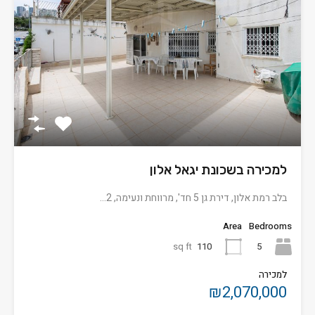
למכירה בשכונת יגאל אלון
בלב רמת אלון, דירת גן 5 חד', מרווחת ונעימה, 2…
Area
Bedrooms
sq ft
110
5
למכירה
₪2,070,000