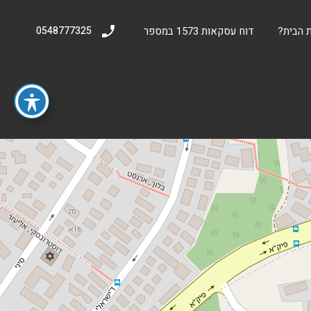
 הבית?
דוח עסקאות 1573 במספר
0548777325