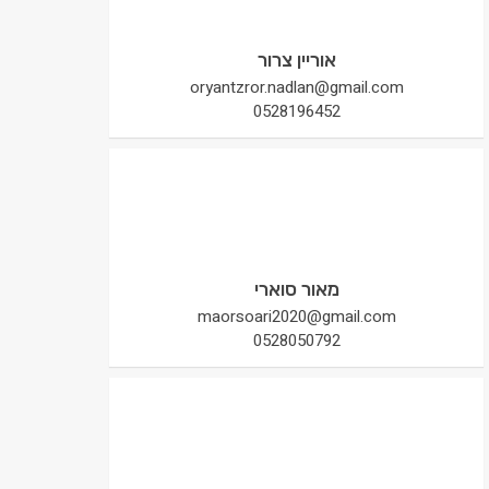
אוריין צרור
oryantzror.nadlan@gmail.com
0528196452
מאור סוארי
maorsoari2020@gmail.com
0528050792