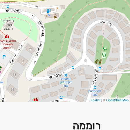
Leaflet
| ©
OpenStreetMap
רוממה