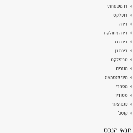
דו משפחתי
דופלקס
דירה
דירה מחולקת
דירת גג
דירת גן
טריפלקס
מגורים
מיני פנטהאוז
מסחרי
סטודיו
פנטהאוז
קוטג'
תנאי הנכס