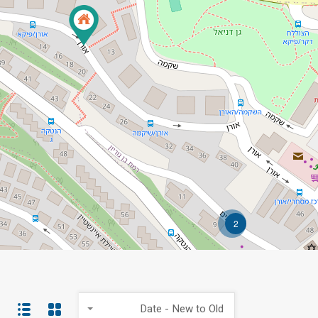
2
Date - New to Old