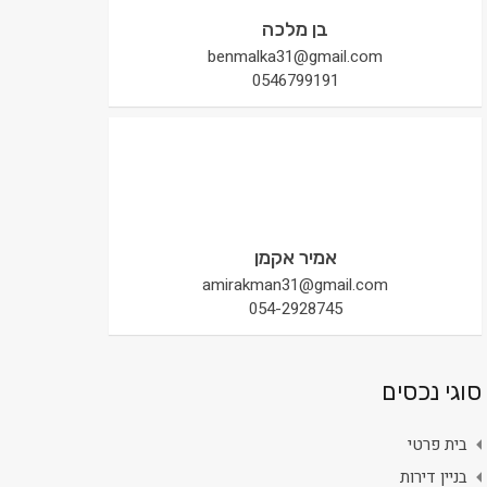
בן מלכה
benmalka31@gmail.com
0546799191
אמיר אקמן
amirakman31@gmail.com
054-2928745
סוגי נכסים
בית פרטי
בניין דירות