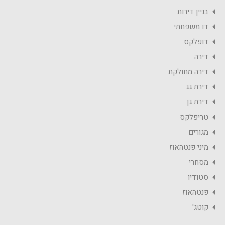
בניין דירות
דו משפחתי
דופלקס
דירה
דירה מחולקת
דירת גג
דירת גן
טריפלקס
מגורים
מיני פנטהאוז
מסחרי
סטודיו
פנטהאוז
קוטג'