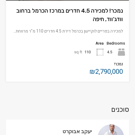
נמכר! למכירה 4.5 חדרים במרכז הכרמל ברחוב
וודג'ווד, חיפה
למכירה בפריים לוקיישן בכרמל דירת 4.5 חדרים 110 מ"ר מרווחת…
Area
Bedrooms
sq ft
110
4.5
נמכר!
₪2,790,000
סוכנים
יעקב אבוקרט