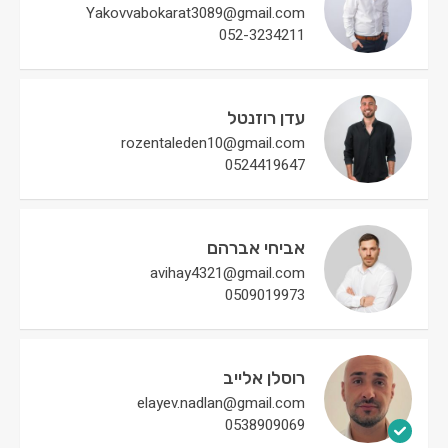
Yakovvabokarat3089@gmail.com
052-3234211
עדן רוזנטל
rozentaleden10@gmail.com
0524419647
אביחי אברהם
avihay4321@gmail.com
0509019973
רוסלן אלייב
elayev.nadlan@gmail.com
0538909069