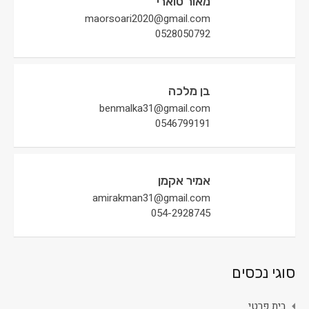
מאור סוארי
maorsoari2020@gmail.com
0528050792
בן מלכה
benmalka31@gmail.com
0546799191
אמיר אקמן
amirakman31@gmail.com
054-2928745
סוגי נכסים
בית פרטי