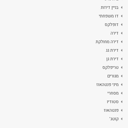
בניין דירות
דו משפחתי
דופלקס
דירה
דירה מחולקת
דירת גג
דירת גן
טריפלקס
מגורים
מיני פנטהאוז
מסחרי
סטודיו
פנטהאוז
קוטג'