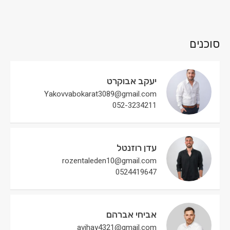
סוכנים
יעקב אבוקרט
Yakovvabokarat3089@gmail.com
052-3234211
עדן רוזנטל
rozentaleden10@gmail.com
0524419647
אביחי אברהם
avihay4321@gmail.com