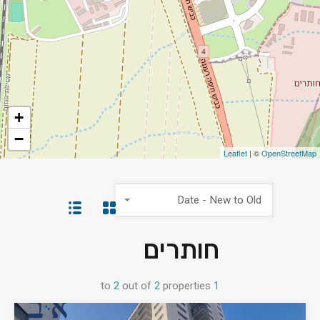
+
−
Leaflet
| ©
OpenStreetMap
Date - New to Old
חותרים
to
2
out of
2
properties
1