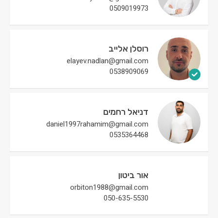
0509019973
רוסלן אלייב
elayev.nadlan@gmail.com
0538909069
דניאל רחמים
daniel1997rahamim@gmail.com
0535364468
אור ביטון
orbiton1988@gmail.com
050-635-5530