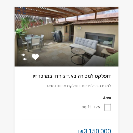
דופלקס למכירה בא.ד גורדון במרכז זיו
למכירה בבלעדיות דופלקס מרווח ומואר…
Area
sq ft
175
₪3,150,000