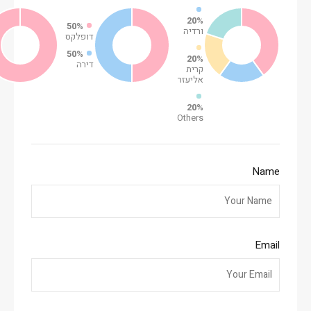
20%
50%
ורדיה
דופלקס
50%
20%
דירה
קרית
אליעזר
20%
Others
Name
Email