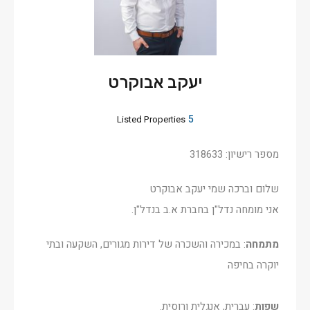
יעקב אבוקרט
5
Listed Properties
מספר רישיון: 318633
שלום וברכה שמי יעקב אבוקרט
אני מומחה נדל"ן בחברת א.ב בנדל"ן.
מתמחה
: במכירה והשכרה של דירות מגורים, השקעה ובתי
יוקרה בחיפה
שפות
: עברית, אנגלית ורוסית.