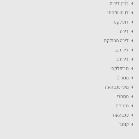
בניין דירות
דו משפחתי
דופלקס
דירה
דירה מחולקת
דירת גג
דירת גן
טריפלקס
מגורים
מיני פנטהאוז
מסחרי
סטודיו
פנטהאוז
קוטג'