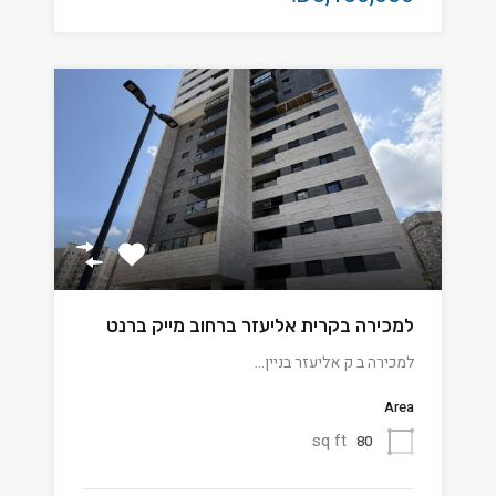
למכירה בקרית אליעזר ברחוב מייק ברנט
למכירה ב ק אליעזר בניין…
Area
sq ft
80