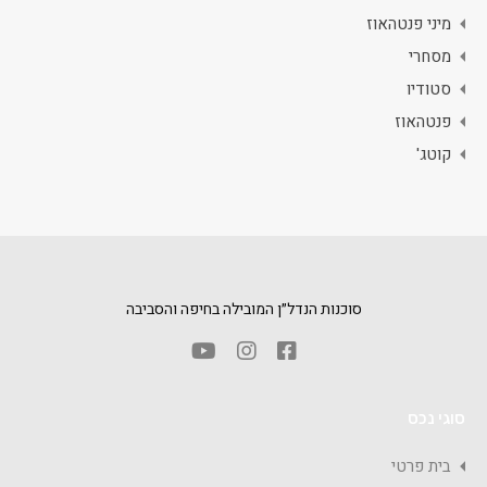
מיני פנטהאוז
מסחרי
סטודיו
פנטהאוז
קוטג'
סוכנות הנדל״ן המובילה בחיפה והסביבה
סוגי נכס
בית פרטי