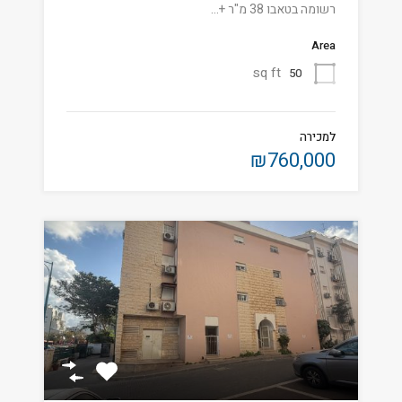
רשומה בטאבו 38 מ"ר +…
Area
sq ft
50
למכירה
₪760,000