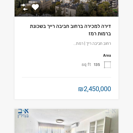
דירה למכירה ברחוב חביבה רייך בשכונת
ברמות רמז
רחוב חביבה ריך | רמת…
Area
sq ft
135
₪2,450,000