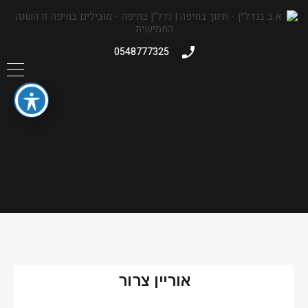
0548777325
אוריין צרור