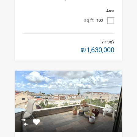
Area
sq ft
100
למכירה
₪1,630,000