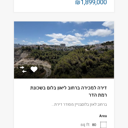
₪1,899,000
דירה למכירה ברחוב ליאון בלום בשכונת
רמת הדר
ברחוב לאון בלוםבניין מסודר דירת…
Area
sq ft
80