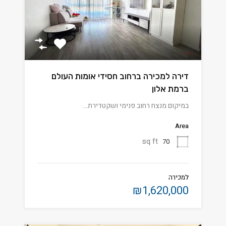
דירה למכירה ברחוב חסידי אומות העולם
ברמת אלון
במיקום מנצח רחוב פנימי ושקטדירת…
Area
sq ft
70
למכירה
₪1,620,000