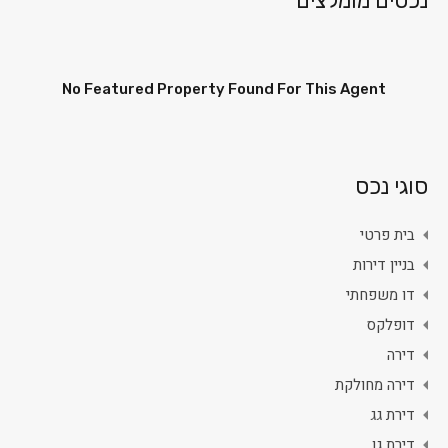
נכסים מומלצים
No Featured Property Found For This Agent
סוגי נכס
בית פרטי
בניין דירות
דו משפחתי
דופלקס
דירה
דירה מחולקת
דירת גג
דירת גן