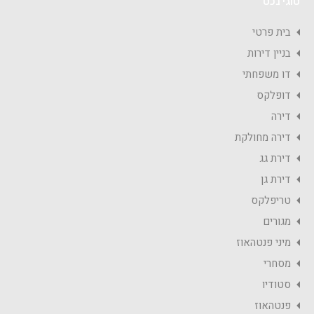
סוגי נכס
בית פרטי
בניין דירות
דו משפחתי
דופלקס
דירה
דירה מחולקת
דירת גג
דירת גן
טריפלקס
מגורים
מיני פנטהאוז
מסחרי
סטודיו
פנטהאוז