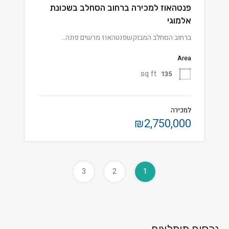
פנטהאוז למכירה ברחוב הסחלב בשכונת
אלמוגי
ברחוב הסחלב המבוקשפנטהאוז מרשים פונה…
Area
sq ft
135
למכירה
₪2,750,000
3
2
1