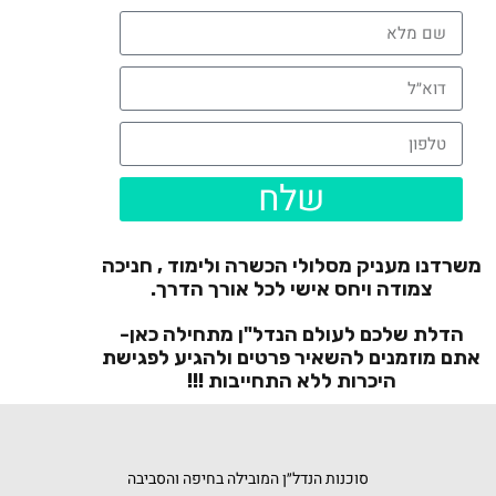
שלח
משרדנו מעניק מסלולי הכשרה ולימוד , חניכה
צמודה ויחס אישי לכל אורך הדרך.
הדלת שלכם לעולם הנדל"ן מתחילה כאן-
אתם מוזמנים להשאיר פרטים ולהגיע לפגישת
היכרות ללא התחייבות !!!
סוכנות הנדל״ן המובילה בחיפה והסביבה