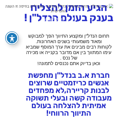
הגיע הזמן להצליח
בענק בעולם הנדל"ן !
0548777325
תחום הנדל"ן ומקצוע התיווך הפך למבוקש
ומאוד משמעותי בשנים האחרונות.
לקוחות רבים מבינים את ערך המוסף שמביא
עימו המתווך בין אם מדובר בקנייה או מכירה
של נכס .
וכאן בדיוק אתם נכנסים לתמונה!
חברת א.ב בנדל"ן מחפשת
אנשים
כריזמטיים
שרוצים
לבנות קריירה,לא מפחדים
מעבודה קשה ובעלי תשוקה
אמיתית להצלחה בעולם
התיווך הרווחי!