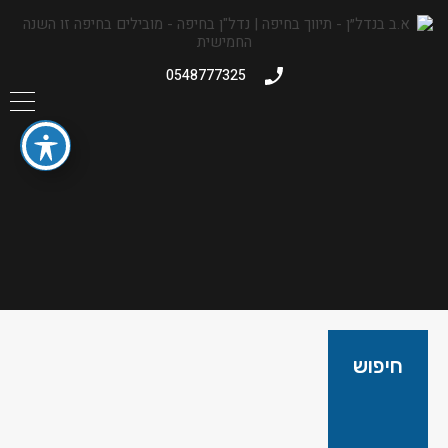
0548777325
חיפוש