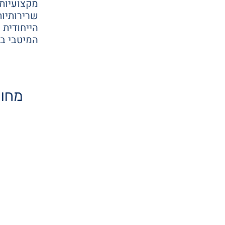
מקצועיו
שרירותיות
הייחודית
המיטבי ב
מחוו