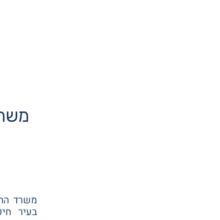
משרד
משרד התיו
בעיר חי